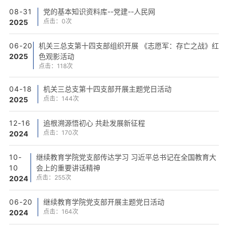
08-31
党的基本知识资料库--党建--人民网
点击：
0
次
2025
06-20
机关三总支第十四支部组织开展 《志愿军：存亡之战》红
2025
色观影活动
点击：
118
次
04-18
机关三总支第十四支部开展主题党日活动
点击：
144
次
2025
12-16
追根溯源悟初心 共赴发展新征程
点击：
170
次
2024
10-
继续教育学院党支部传达学习 习近平总书记在全国教育大
10
会上的重要讲话精神
点击：
255
次
2024
06-20
继续教育学院党支部开展主题党日活动
点击：
164
次
2024