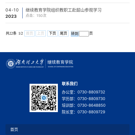
04-10
继续教育学院组织教职工赴韶山参观学习
点击：
150
次
2023
共22条 1/2
首页
上页
下页
尾页
页
联系我们
办公室：0730-8809732
学历部：0730-8809730
培训部：0730-8648850
院长室：0730-8809729
首页