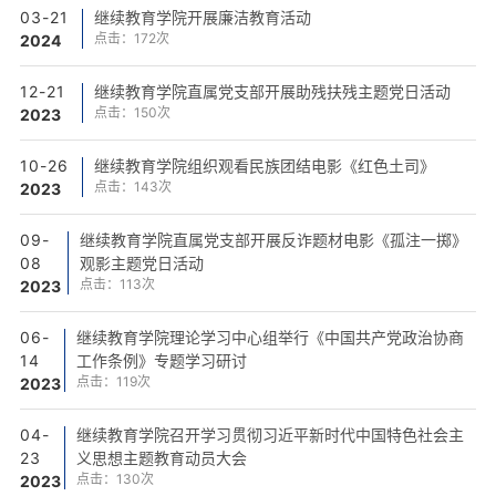
03-21
继续教育学院开展廉洁教育活动
点击：
172
次
2024
12-21
继续教育学院直属党支部开展助残扶残主题党日活动
点击：
150
次
2023
10-26
继续教育学院组织观看民族团结电影《红色土司》
点击：
143
次
2023
09-
继续教育学院直属党支部开展反诈题材电影《孤注一掷》
08
观影主题党日活动
点击：
113
次
2023
06-
继续教育学院理论学习中心组举行《中国共产党政治协商
14
工作条例》专题学习研讨
点击：
119
次
2023
04-
继续教育学院召开学习贯彻习近平新时代中国特色社会主
23
义思想主题教育动员大会
点击：
130
次
2023