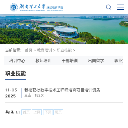
当前位置：
首页
>
教育培训
>
职业技能
>
培训中心
教师培训
干部培训
出国留学
职业技
职业技能
11-05
我校获批数字技术工程师培育项目培训资质
点击：
182
次
2025
共1条 1/1
首页
上页
下页
尾页