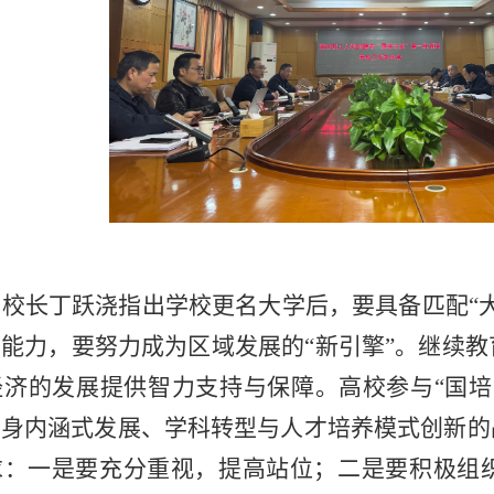
校长丁跃浇指出学校更名大学后，要具备匹配“
能力，要努力成为区域发展的“新引擎”‌。继续
经济的发展提供智力支持与保障。高校参与“国培
身‌内涵式发展、学科转型与人才培养模式创新‌的战
求：一是要充分重视，提高站位；二是要积极组