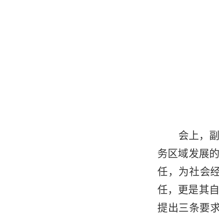
会上，副
务区域发展的
任，为社会
任，更是其自
提出三条要