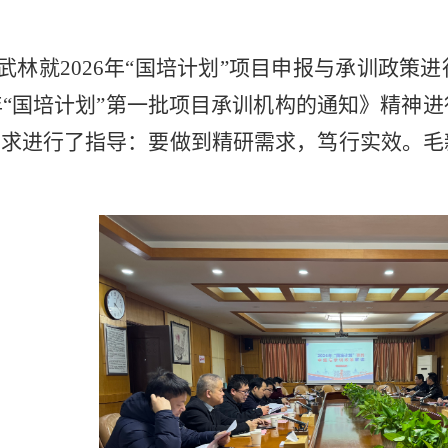
林就2026年“国培计划”项目申报与承训政策
6年“国培计划”第一批项目承训机构的通知》精神
要求进行了指导：要做到精研需求，笃行实效。毛