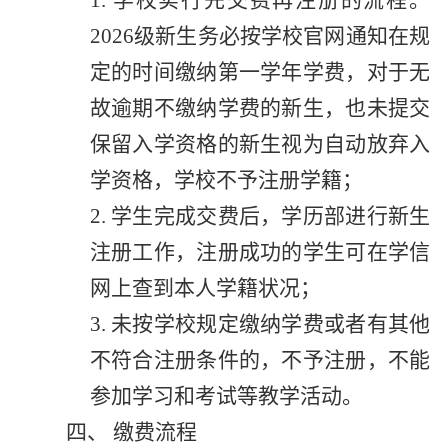
2
026
级
新生务必按学校官网通知
在
规
定的时间缴纳第一
学
年学费，
对于无
故逾期不缴纳学费的新生，也未提交
保留入学资格的新生
视为自动放弃入
学资格，学校不予注册学籍
；
2.
学生完成交费后，
学历部
进行新生
注册工作，注册成功的学生可在学信
网上查到本人学籍状况
；
3.
未按学校规定缴纳学费或者有其他
不符合注册条件的，不予注册，不能
参加学习和考试等教学活动
。
四、
缴费流程