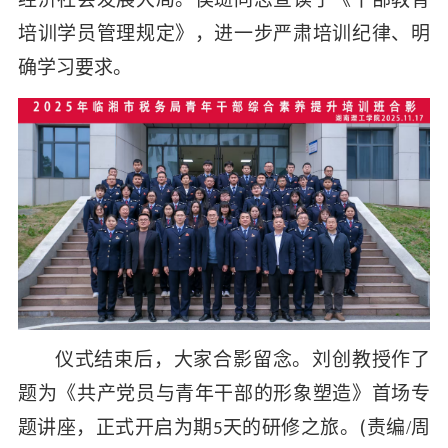
培训学员管理规定》，进一步严肃培训纪律、明
确学习要求。
仪式结束后，大家合影留念
。
刘创教授作了
题为《共产党员与青年干部的形象塑造》首场专
(
周
题讲座，正式开启为期
天的研修之旅。
责编
/
5