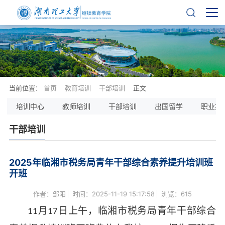
当前位置：
首页
教育培训
干部培训
正文
培训中心
教师培训
干部培训
出国留学
职业技
干部培训
2025年临湘市税务局青年干部综合素养提升培训班
开班
作者：邹阳
时间：2025-11-19 15:17:58
浏览：
615
月
日上午，临湘市税务局青年干部综合
11
17