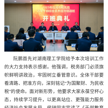
阮鹏首先对湖南理工学院给予本次培训工作
的大力支持表示感谢。他强调，税务部门必须旗
帜鲜明讲政治，牢固树立垂管意识。全体干部要
看清路、把准方向，深刻铭记
“为国聚财、为民收
税”的使命。面对新形势，他要求大家永葆空杯心
态，持续学习提升，以更高站位、更强能力服务
经济社会发展大局。侯琎同志宣读了《干部教育